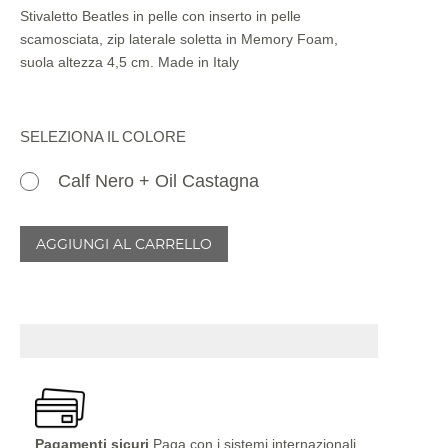
Stivaletto Beatles in pelle con inserto in pelle
scamosciata, zip laterale soletta in Memory Foam,
suola altezza 4,5 cm. Made in Italy
SELEZIONA IL COLORE
Calf Nero + Oil Castagna
AGGIUNGI AL CARRELLO
Pagamenti sicuri
Paga con i sistemi internazionali