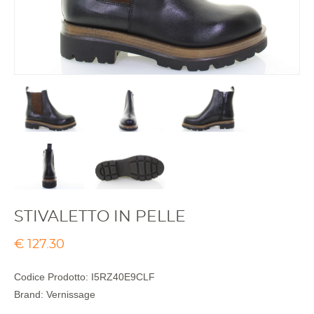
STIVALETTO IN PELLE
€
127.30
Codice Prodotto:
I5RZ40E9CLF
Brand:
Vernissage