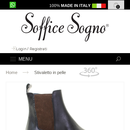
100%
MADE IN ITALY
0
Login
/
Registrati
MENU
Home
Stivaletto in pelle