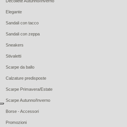
Décolleté Autunno/Inverno
Elegante
Sandali con tacco
Sandali con zeppa
Sneakers
Stivaletti
Scarpe da ballo
Calzature predisposte
Scarpe Primavera/Estate
Scarpe Autunno/Inverno
Borse - Accessori
Promozioni