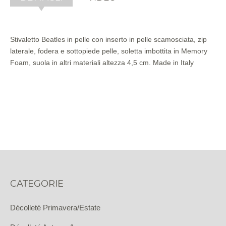
Stivaletto Beatles in pelle con inserto in pelle scamosciata, zip
laterale, fodera e sottopiede pelle, soletta imbottita in Memory
Foam, suola in altri materiali altezza 4,5 cm. Made in Italy
CATEGORIE
Décolleté Primavera/Estate