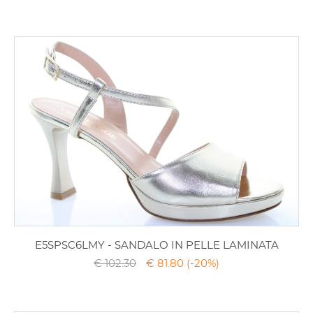
E5SPSC6LMY - SANDALO IN PELLE LAMINATA
€ 102.30
€ 81.80
(-20%)