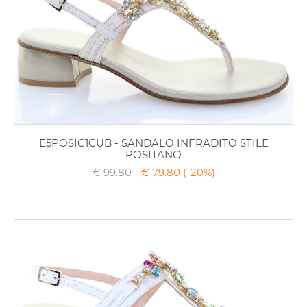
E5POSIC1CUB - SANDALO INFRADITO STILE
POSITANO
€ 99.80
€ 79.80
(-20%)