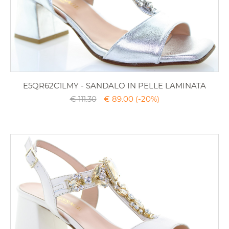
E5QR62C1LMY - SANDALO IN PELLE LAMINATA
€ 111.30
€ 89.00
(-20%)