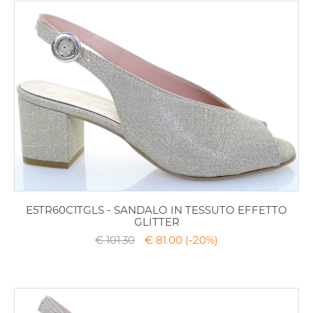
E5TR60C1TGLS - SANDALO IN TESSUTO EFFETTO
GLITTER
€ 101.30
€ 81.00
(-20%)