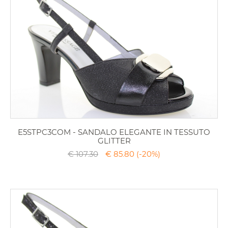
E5STPC3COM - SANDALO ELEGANTE IN TESSUTO
GLITTER
€ 107.30
€ 85.80
(-20%)