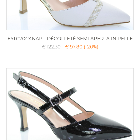
E5TC70C4NAP - DÉCOLLETÉ SEMI APERTA IN PELLE
€ 122.30
€ 97.80
(-20%)