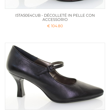
I5TA50E4CUB - DÉCOLLETÉ IN PELLE CON
ACCESSORIO
€ 104.80