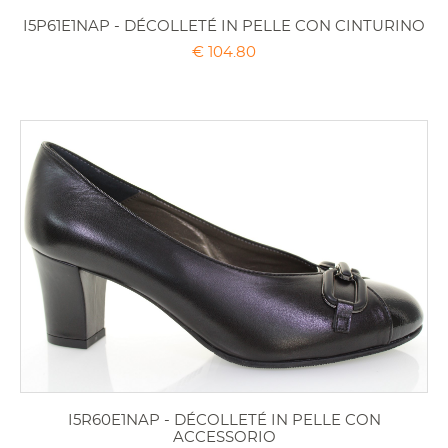
I5P61E1NAP - DÉCOLLETÉ IN PELLE CON CINTURINO
€ 104.80
I5R60E1NAP - DÉCOLLETÉ IN PELLE CON
ACCESSORIO