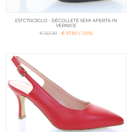
E5TC70C5GLO - DÉCOLLETÉ SEMI APERTA IN
VERNICE
€ 122.30
€ 97.80
(-20%)