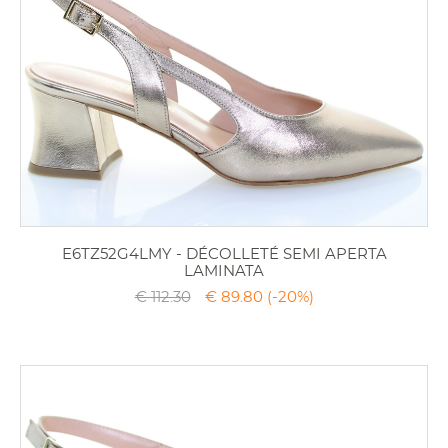
E6TZ52G4LMY - DÉCOLLETÉ SEMI APERTA
LAMINATA
€ 112.30
€ 89.80
(-20%)