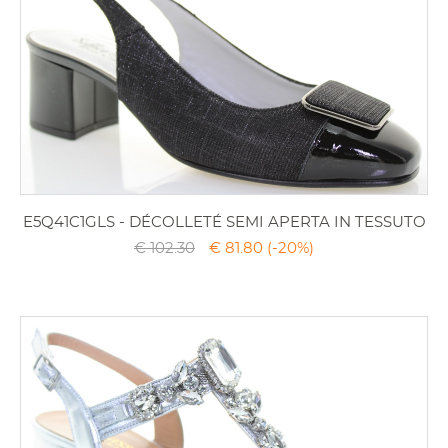
E5Q41C1GLS - DÉCOLLETÉ SEMI APERTA IN TESSUTO
€ 102.30
€ 81.80
(-20%)