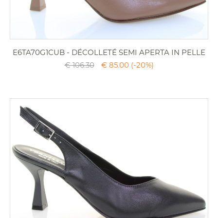
E6TA70G1CUB - DÉCOLLETÉ SEMI APERTA IN PELLE
€ 106.30
€ 85.00
(-20%)