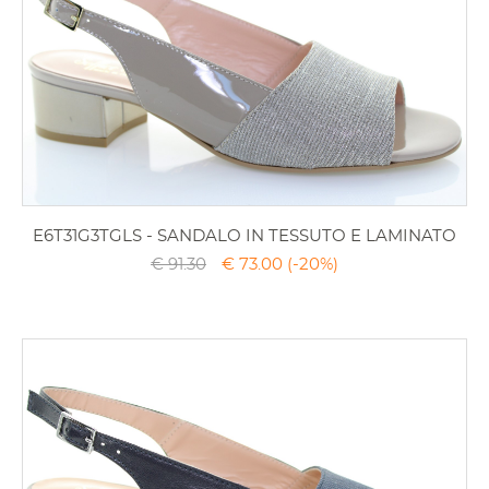
E6T31G3TGLS - SANDALO IN TESSUTO E LAMINATO
€ 91.30
€ 73.00
(-20%)