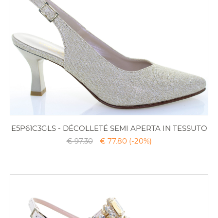
E5P61C3GLS - DÉCOLLETÉ SEMI APERTA IN TESSUTO
€ 97.30
€ 77.80
(-20%)