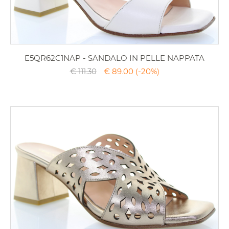
E5QR62C1NAP - SANDALO IN PELLE NAPPATA
€ 111.30
€ 89.00
(-20%)