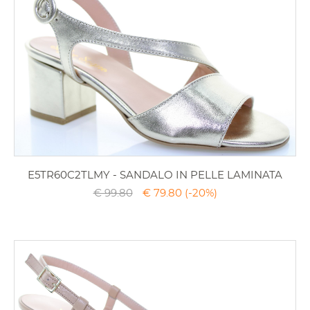
E5TR60C2TLMY - SANDALO IN PELLE LAMINATA
€ 99.80
€ 79.80
(-20%)