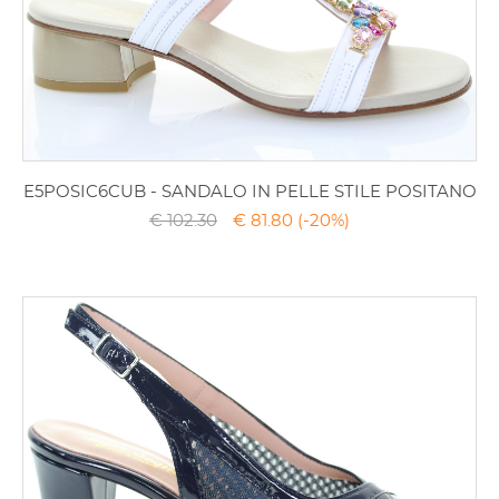
E5POSIC6CUB - SANDALO IN PELLE STILE POSITANO
€ 102.30
€ 81.80
(-20%)