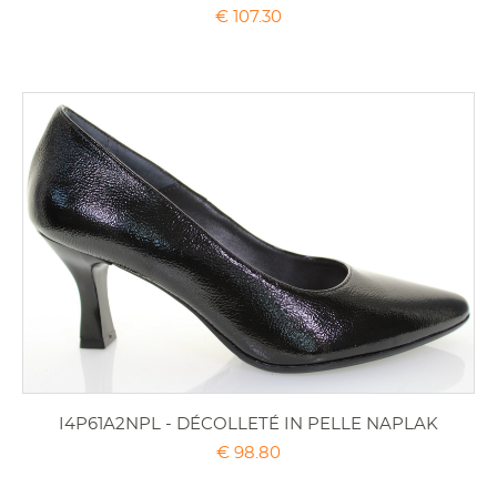
€ 107.30
I4P61A2NPL - DÉCOLLETÉ IN PELLE NAPLAK
€ 98.80