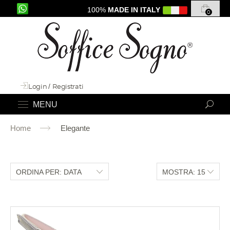
100%
MADE IN ITALY
0
Login
/
Registrati
MENU
Home
Elegante
ORDINA PER: DATA
MOSTRA: 15
CARICAMENTO