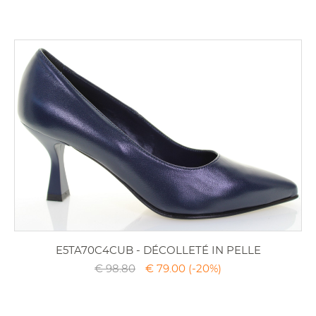
E5TA70C4CUB - DÉCOLLETÉ IN PELLE
€ 98.80
€ 79.00
(-20%)