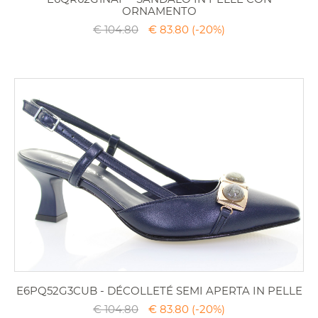
ORNAMENTO
€ 104.80
€ 83.80
(-20%)
E6PQ52G3CUB - DÉCOLLETÉ SEMI APERTA IN PELLE
€ 104.80
€ 83.80
(-20%)