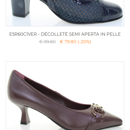
E5R60C1VER - DÉCOLLETÉ SEMI APERTA IN PELLE
€ 99.80
€ 79.80
(-20%)