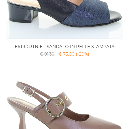
E6T31G3TNIF - SANDALO IN PELLE STAMPATA
€ 91.30
€ 73.00
(-20%)