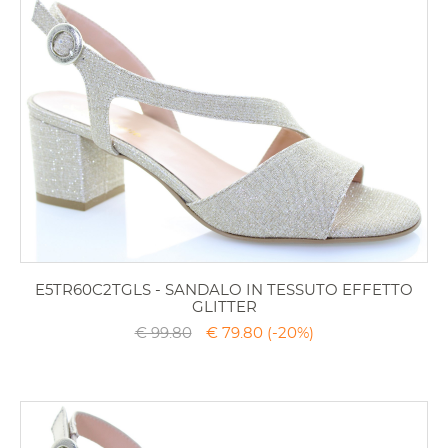
E5TR60C2TGLS - SANDALO IN TESSUTO EFFETTO
GLITTER
€ 99.80
€ 79.80
(-20%)